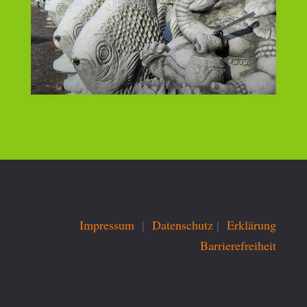
Impressum
|
Datenschutz
|
Erklärung
Barrierefreiheit