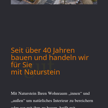
Seit über 40 Jahren
bauen und handeln wir
für Sie
mit Naturstein
Mit Naturstein Ihren Wohnraum „innen“ und
„außen“ um natürliches Interieur zu bereichern
oder gar mit ihm zu bauen, heißt mit